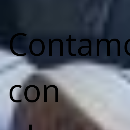
Contam
con