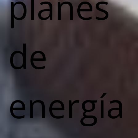
planes
de
energía