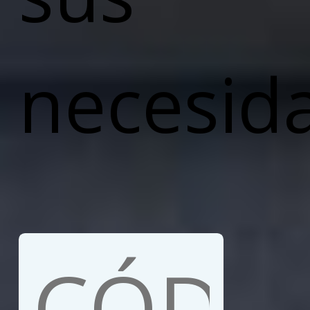
necesid